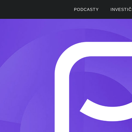
PODCASTY
INVESTI