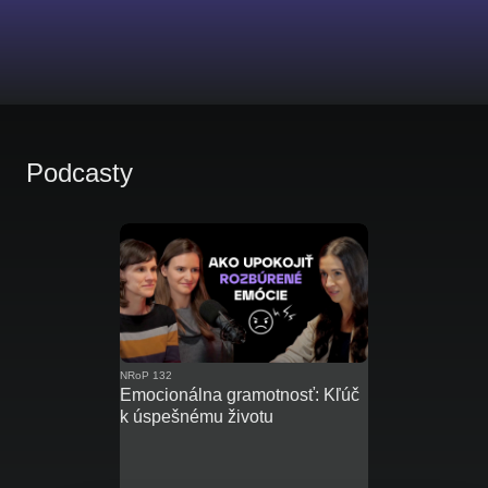
Podcasty
NRoP 132
Emocionálna gramotnosť: Kľúč
k úspešnému životu