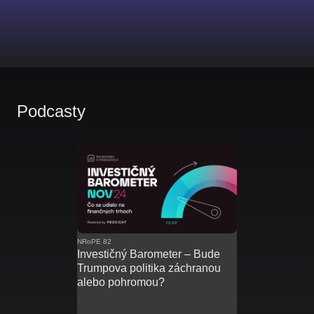
Podcasty
NRoPE 82
Investičný Barometer – Bude
Trumpova politika záchranou
alebo pohromou?