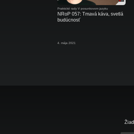
Praktické rady V posunkovom jazyku
NRoP 057: Tmavá káva, svetlá
budúcnosť
4. mája 2021
Žiad