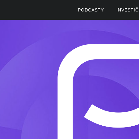
PODCASTY
INVESTI