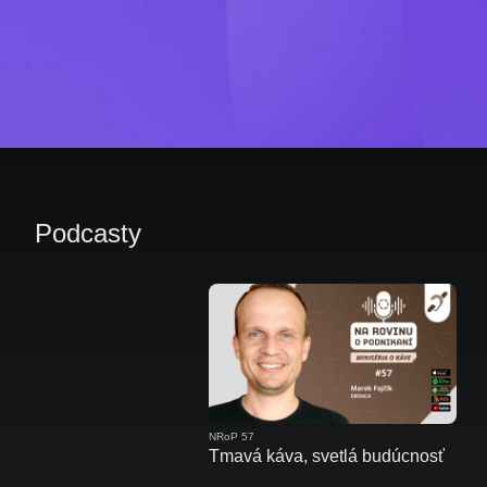
Podcasty
NRoP 57
Tmavá káva, svetlá budúcnosť