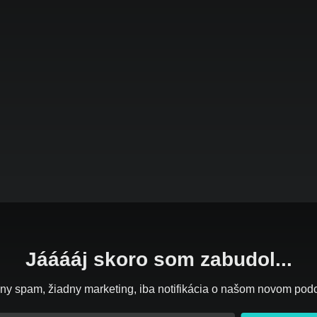
Jááááj skoro som zabudol...
ny spam, žiadny marketing, iba notifikácia o našom novom pod