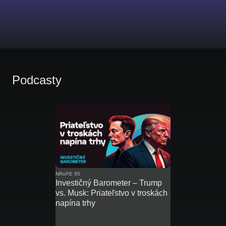
Podcasty
NRoPE 95
Investičný Barometer – Trump
vs. Musk: Priateľstvo v troskách
napína trhy