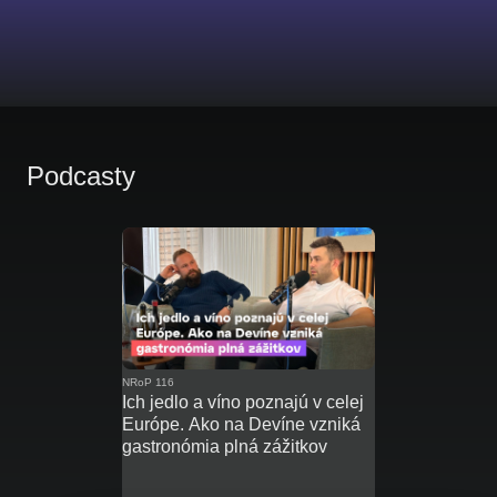
Podcasty
NRoP 116
Ich jedlo a víno poznajú v celej
Európe. Ako na Devíne vzniká
gastronómia plná zážitkov