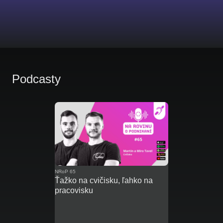
Podcasty
NRoP 65
Ťažko na cvičisku, ľahko na
pracovisku