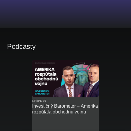
Podcasty
NRoPE 91
Investičný Barometer – Amerika
rozpútala obchodnú vojnu