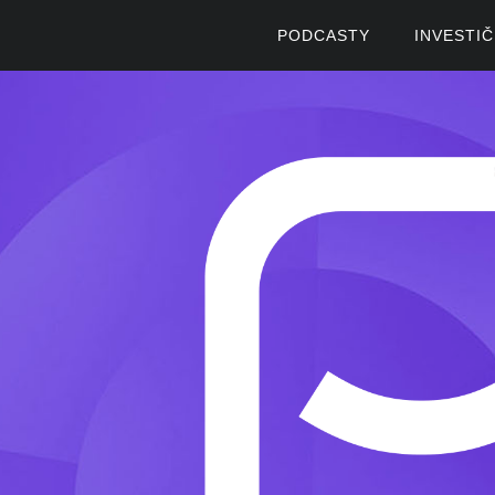
PODCASTY
INVESTI