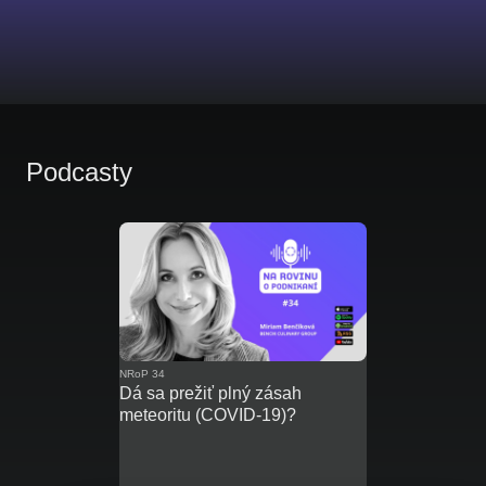
Podcasty
NRoP 34
Dá sa prežiť plný zásah
meteoritu (COVID-19)?