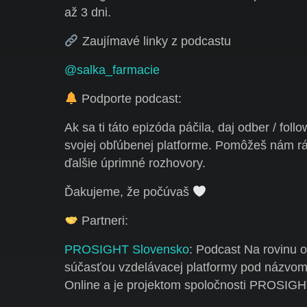
až 3 dni.
Zaujímavé linky z podcastu
@salka_farmacie
Podporte podcast:
Ak sa ti táto epizóda páčila, daj
odber / follo
svojej obľúbenej platforme. Pomôžeš nám rá
ďalšie úprimné rozhovory.
Ďakujeme, že počúvaš
Partneri:
PROSIGHT Slovensko
: Podcast Na rovinu o
súčasťou vzdelávacej platformy pod názvom
Online a je projektom spoločnosti PROSIG