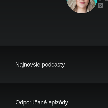
Najnovšie podcasty
Odporúčané epizódy