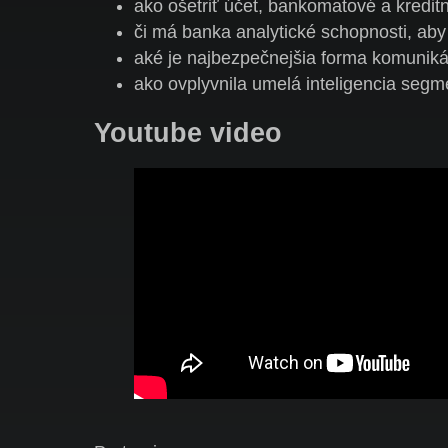
ako ošetriť účet, bankomatové a kreditn
či má banka analytické schopnosti, aby
aké je najbezpečnejšia forma komuniká
ako ovplyvnila umelá inteligencia segm
Youtube video