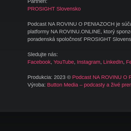
Partneri:
PROSIGHT Slovensko
Podcast NA ROVINU O PENIAZOCH je súča
platformy NA ROVINU.ONLINE, ktorý sponz
poradenská spoločnosť PROSIGHT Slovens
Sledujte nás:
Facebook
,
YouTube
,
Instagram
,
LinkedIn
,
F
Produkcia: 2023 ©
Podcast NA ROVINU O
Výroba:
Button Media – podcasty a živé pre