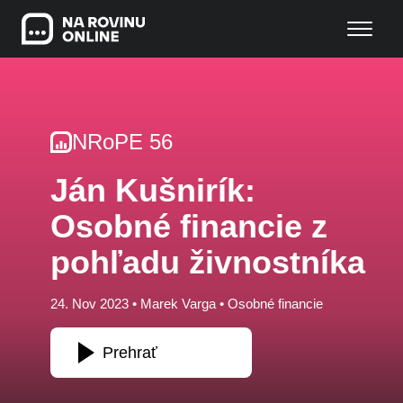
NRoPE 56
Ján Kušnirík:
Osobné financie z
pohľadu živnostníka
24. Nov 2023 •
Marek Varga
•
Osobné financie
Prehrať