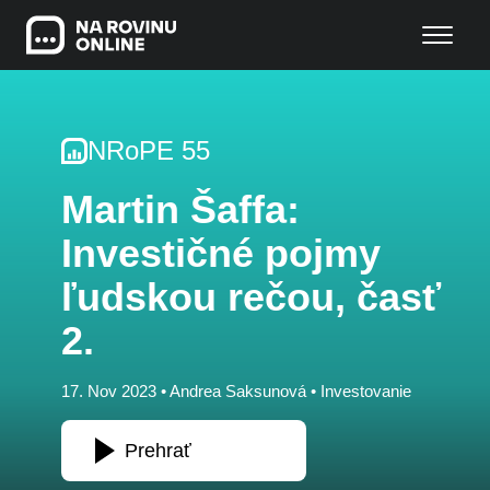
NRoPE 55
Martin Šaffa:
Investičné pojmy
ľudskou rečou, časť
2.
17. Nov 2023 •
Andrea Saksunová
•
Investovanie
Prehrať