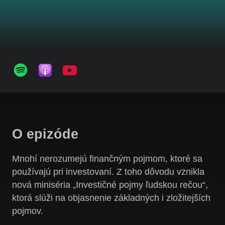
O epizóde
Mnohí nerozumejú finančným pojmom, ktoré sa
používajú pri investovaní. Z toho dôvodu vznikla
nová miniséria „Investičné pojmy ľudskou rečou“,
ktorá slúži na objasnenie základných i zložitejších
pojmov.