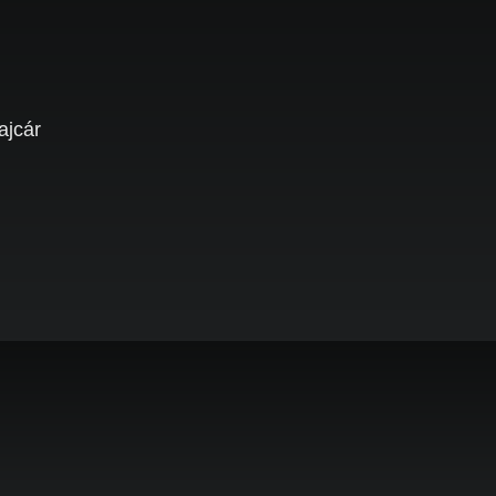
ajcár