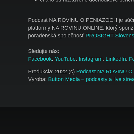
Podcast NA ROVINU O PENIAZOCH je súča
platformy NA ROVINU.ONLINE, ktorý sponz
poradenská spoločnosť
PROSIGHT Slovens
Sledujte nás:
Facebook
,
YouTube
,
Instagram
,
LinkedIn
,
F
Produkcia: 2022 (c)
Podcast NA ROVINU 
Výroba:
Button Media – podcasty a live str