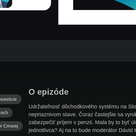
O epizóde
nvestície
Udržateľnosť dôchodkového systému na Slo
zoch
nepriaznivom stave. Čoraz častejšie sa vyná
zabezpečiť príjem v penzii. Mala by to byť úl
er Cmorej
jednotlivca? Aj na to bude moderátor Dávid 