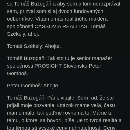
sa Tomáš Buzogáň a aby som o tom nerozprával
sám, prizval som si aj dvoch fundovaných
odborníkov. Vítam u nás realitného makléra
spoločnosti CASSOVIA REALITAS. Tomáš
Székely, ahoj.
Tomáš Székely: Ahojte.
Tomáš Buzogáň: Takisto tu je senior manažér
spoločnosti PROSIGHT Slovensko Peter
Gomboš.
Peter Gomboš: Ahojte.
Tomáš Buzogáň: Páni, vitajte. Som rád, že ste
prijali moje pozvanie. Otázok máme veľa, času
máme málo, tak poďme rovno na to. Máme tu
tému, o ktorej sa hovorí, píše. Je to tvrdá realita a
tou témou sú vysoké ceny nehnuteľností. Ceny