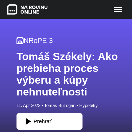
NRoPE 3
Tomáš Székely: Ako
prebieha proces
výberu a kúpy
nehnuteľnosti
11. Apr 2022 •
Tomáš Buzogaň
•
Hypotéky
Prehrať