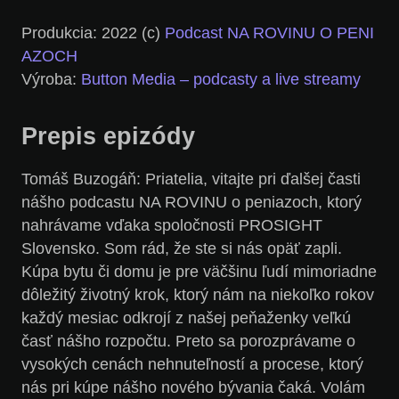
Produkcia: 2022 (c)
Podcast NA ROVINU O PENI
AZOCH
Výroba:
Button Media – podcasty a live streamy
Prepis epizódy
Tomáš Buzogáň: Priatelia, vitajte pri ďalšej časti
nášho podcastu NA ROVINU o peniazoch, ktorý
nahrávame vďaka spoločnosti PROSIGHT
Slovensko. Som rád, že ste si nás opäť zapli.
Kúpa bytu či domu je pre väčšinu ľudí mimoriadne
dôležitý životný krok, ktorý nám na niekoľko rokov
každý mesiac odkrojí z našej peňaženky veľkú
časť nášho rozpočtu. Preto sa porozprávame o
vysokých cenách nehnuteľností a procese, ktorý
nás pri kúpe nášho nového bývania čaká. Volám