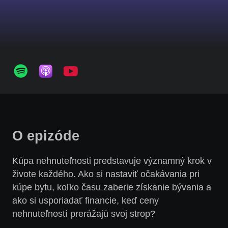
O epizóde
Kúpa nehnuteľnosti predstavuje významný krok v
živote každého. Ako si nastaviť očakávania pri
kúpe bytu, koľko času zaberie získanie bývania a
ako si usporiadať financie, keď ceny
nehnuteľností prerážajú svoj strop?