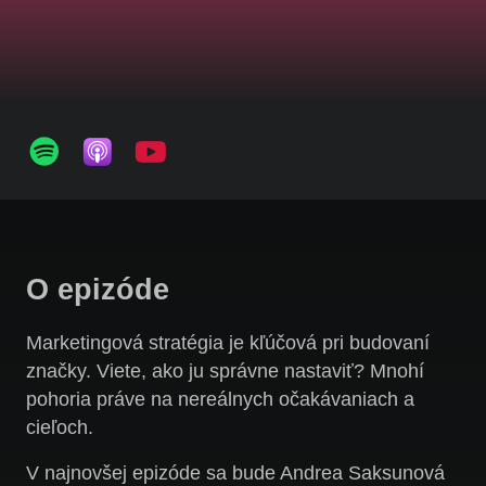
O epizóde
Marketingová stratégia je kľúčová pri budovaní
značky. Viete, ako ju správne nastaviť? Mnohí
pohoria práve na nereálnych očakávaniach a
cieľoch.
V najnovšej epizóde sa bude Andrea Saksunová