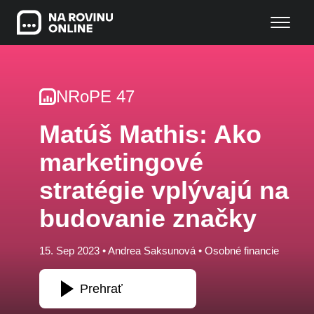
NRoPE 47
Matúš Mathis: Ako
marketingové
stratégie vplývajú na
budovanie značky
15. Sep 2023 •
Andrea Saksunová
•
Osobné financie
Prehrať