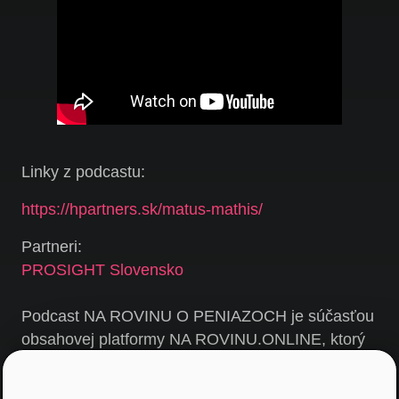
Linky z podcastu:
https://hpartners.sk/matus-mathis/
Partneri:
PROSIGHT Slovensko
Podcast NA ROVINU O PENIAZOCH je súčasťou
obsahovej platformy NA ROVINU.ONLINE, ktorý
sponzoruje poradenská spoločnosť PROSIGHT
Slovensko.