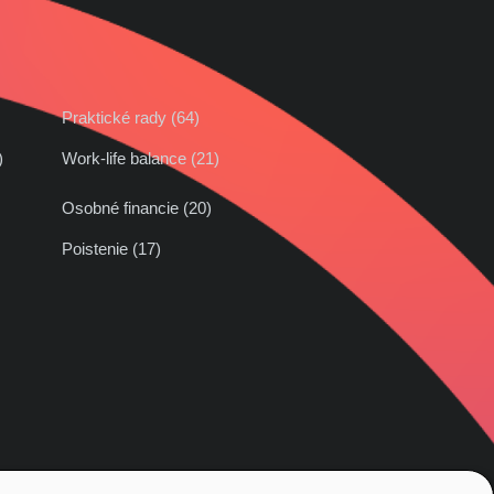
Praktické rady (64)
42)
Work-life balance (21)
Osobné financie (20)
Poistenie (17)