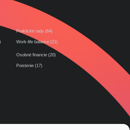
Praktické rady (64)
42)
Work-life balance (21)
Osobné financie (20)
Poistenie (17)