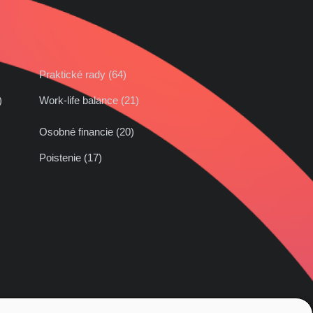
Praktické rady (64)
42)
Work-life balance (21)
Osobné financie (20)
Poistenie (17)