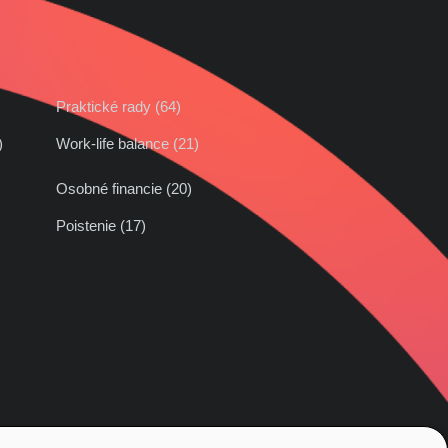
Praktické rady (64)
42)
Work-life balance (21)
Osobné financie (20)
Poistenie (17)