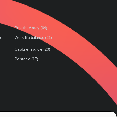
Praktické rady (64)
42)
Work-life balance (21)
Osobné financie (20)
Poistenie (17)