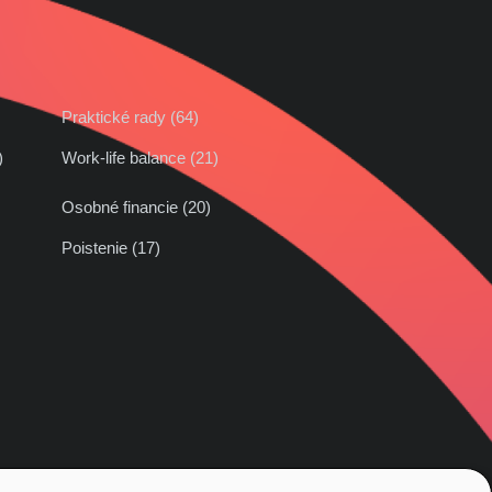
Praktické rady (64)
42)
Work-life balance (21)
Osobné financie (20)
Poistenie (17)