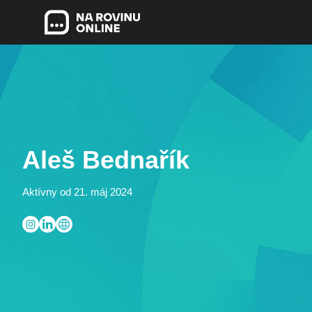
Aleš Bednařík
Aktívny od 21. máj 2024